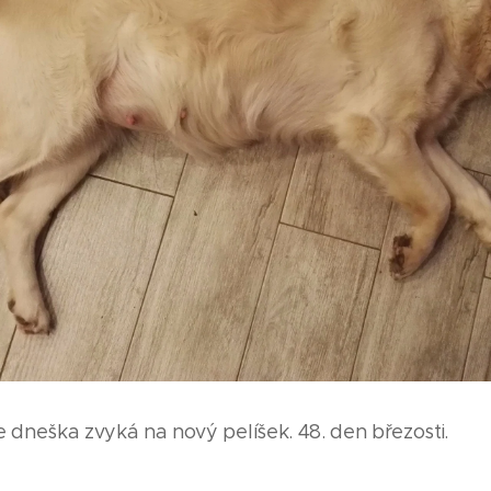
e dneška zvyká na nový pelíšek. 48. den březosti.