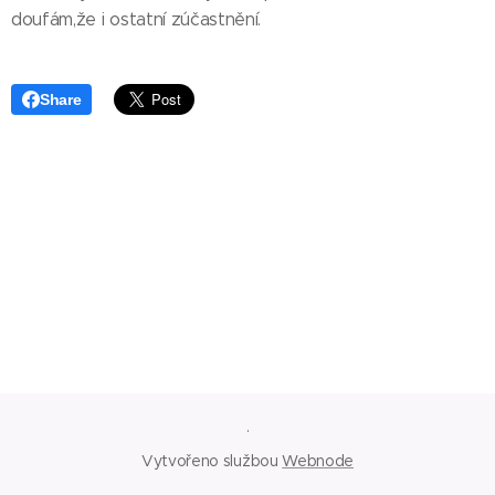
doufám,že i ostatní zúčastnění.
Share
.
Vytvořeno službou
Webnode