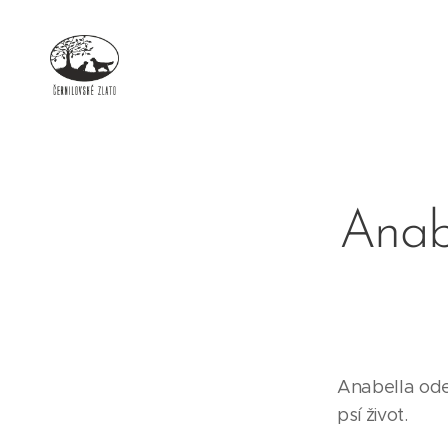
Anab
Anabella ode
psí život.