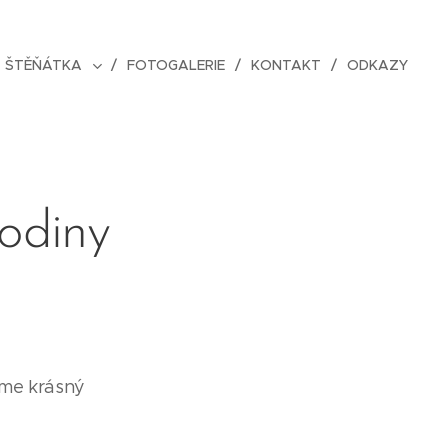
ŠTĚŇÁTKA
FOTOGALERIE
KONTAKT
ODKAZY
odiny
eme krásný